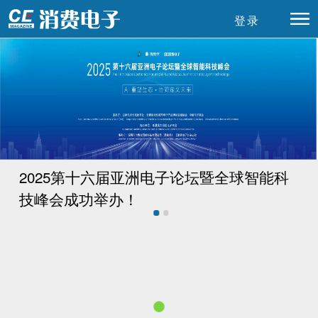
登录
首页
高端访谈
特别企划
评测
明星潮人
环球资讯
关于杂志
消费保
2025第十六届亚洲电子论坛暨全球智能科
技峰会成功举办！