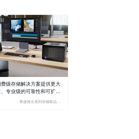
划
消费级存储解决方案提供更大
量、专业级的可靠性和可扩展
能，满足日常备份、游戏扩展
希捷推出系列存储新品，
工智能驱动的创意工作流的需
应对消费端数据爆发式增
长