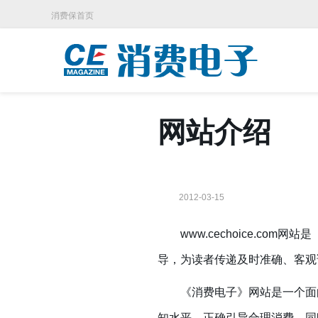
消费保首页
网站介绍
2012-03-15
www.cechoice.com
网站是
导，为读者传递及时准确、客观
《消费电子》网站是一个面向
知水平，正确引导合理消费，同