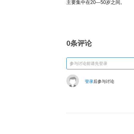
主要集中在20—50岁之间。
0条评论
登录
后参与讨论