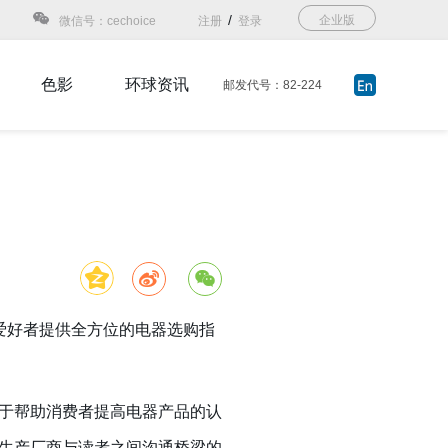
/
企业版
微信号：cechoice
注册
登录
色影
环球资讯
邮发代号：82-224
爱好者提供全方位的电器选购指
于帮助消费者提高电器产品的认
生产厂商与读者之间沟通桥梁的